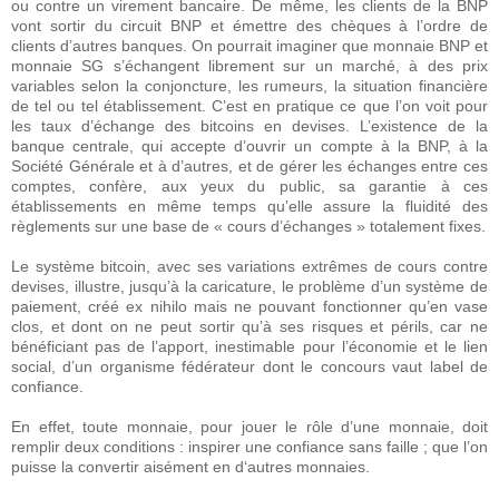
ou contre un virement bancaire. De même, les clients de la BNP
vont sortir du circuit BNP et émettre des chèques à l’ordre de
clients d’autres banques. On pourrait imaginer que monnaie BNP et
monnaie SG s’échangent librement sur un marché, à des prix
variables selon la conjoncture, les rumeurs, la situation financière
de tel ou tel établissement. C’est en pratique ce que l’on voit pour
les taux d’échange des bitcoins en devises. L’existence de la
banque centrale, qui accepte d’ouvrir un compte à la BNP, à la
Société Générale et à d’autres, et de gérer les échanges entre ces
comptes, confère, aux yeux du public, sa garantie à ces
établissements en même temps qu’elle assure la fluidité des
règlements sur une base de « cours d’échanges » totalement fixes.
Le système bitcoin, avec ses variations extrêmes de cours contre
devises, illustre, jusqu’à la caricature, le problème d’un système de
paiement, créé ex nihilo mais ne pouvant fonctionner qu’en vase
clos, et dont on ne peut sortir qu’à ses risques et périls, car ne
bénéficiant pas de l’apport, inestimable pour l’économie et le lien
social, d’un organisme fédérateur dont le concours vaut label de
confiance.
En effet, toute monnaie, pour jouer le rôle d’une monnaie, doit
remplir deux conditions : inspirer une confiance sans faille ; que l’on
puisse la convertir aisément en d‘autres monnaies.