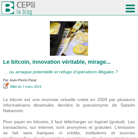
Le bitcoin, innovation véritable, mirage...
... ou arnaque potentielle et refuge d’opérations illégales ?
Par Jean-Pierre Patat
Billet
du 7 mars 2014
Le bitcoin est une monnaie virtuelle créée en 2009 par plusieurs
informaticiens dissimulés derrière le pseudonyme de Satashi
Nakamoto.
Pour payer en bitcoins, il faut télécharger un logiciel (gratuit). Les
transactions, sur internet, sont anonymes et gratuites. L’émission
se fait sans banques ni crédits, institutions et sources