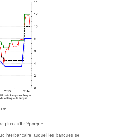
eam.
me plus qu’il n’épargne.
aux interbancaire auquel les banques se