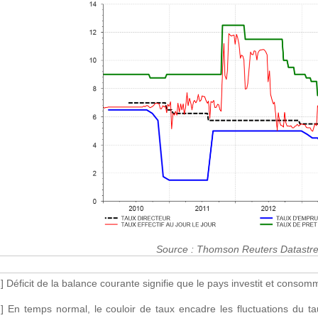
Source : Thomson Reuters Datastr
1] Déficit de la balance courante signifie que le pays investit et consom
2] En temps normal, le couloir de taux encadre les fluctuations du t