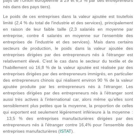
pays de l'Union européenne à 29 et 6,3 % par des entrepreneurs
nés dans des pays tiers).
Le poids de ces entreprises dans la valeur ajoutée est toutefois
limité (2,4 % du total de l'industrie et des services), principalement
en raison de leur faible taille (2,3 salariés en moyenne par
entreprise, contre 4 salariés en moyenne sur l’ensemble des
entreprises de l'industrie et des services). Mais dans certains
secteurs de production, le poids dans la valeur ajoutée des
entreprises dirigées par des entrepreneurs nés à l'étranger est
relativement élevé. C’est le cas dans le secteur du textile et de
l'habillement où 16,8 % de la valeur ajoutée est réalisée par des
entreprises dirigées par des entrepreneurs immigrés, en particulier
des entrepreneurs chinois qui réalisent environ 90 % de la valeur
ajoutée produite par les entrepreneurs nés à l'étranger. Les
entreprises dirigées par des entrepreneurs nés à l’étranger sont
aussi très actives à l’international car, alors même qu’elles sont
sensiblement plus petites que la moyenne, la proportion de celles
qui exportent est seulement légèrement inférieure à la moyenne :
13,5 % des entreprises manufacturières dirigées par des
entrepreneurs nés à l'étranger contre 16,4% pour l’ensemble des
entreprises manufacturières (
ISTAT
).