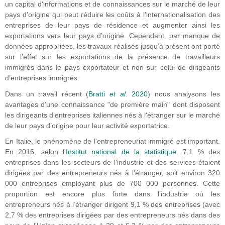
un capital d'informations et de connaissances sur le marché de leur
pays d'origine qui peut réduire les coûts à l'internationalisation des
entreprises de leur pays de résidence et augmenter ainsi les
exportations vers leur pays d’origine. Cependant, par manque de
données appropriées, les travaux réalisés jusqu’à présent ont porté
sur l’effet sur les exportations de la présence de travailleurs
immigrés dans le pays exportateur et non sur celui de dirigeants
d’entreprises immigrés.
Dans un travail récent (
Bratti
et al
. 2020
) nous analysons les
avantages d'une connaissance "de première main" dont disposent
les dirigeants d’entreprises italiennes nés à l'étranger sur le marché
de leur pays d’origine pour leur activité exportatrice.
En Italie, le phénomène de l'entrepreneuriat immigré est important.
En 2016, selon l'
Institut national de la statistique
, 7,1 % des
entreprises dans les secteurs de l'industrie et des services étaient
dirigées par des entrepreneurs nés à l'étranger, soit environ 320
000 entreprises employant plus de 700 000 personnes. Cette
proportion est encore plus forte dans l’industrie où les
entrepreneurs nés à l’étranger dirigent 9,1 % des entreprises (avec
2,7 % des entreprises dirigées par des entrepreneurs nés dans des