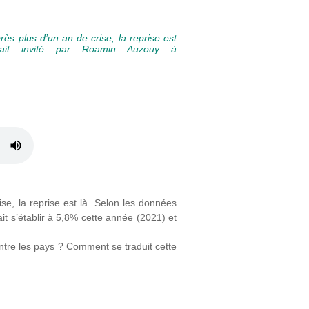
rès plus d’un an de crise, la reprise est
était invité par Roamin Auzouy à
ise, la reprise est là. Selon les données
t s’établir à 5,8% cette année (2021) et
ntre les pays ? Comment se traduit cette