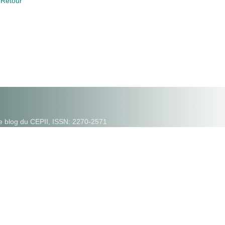
 Retour
e blog du CEPII, ISSN: 2270-2571