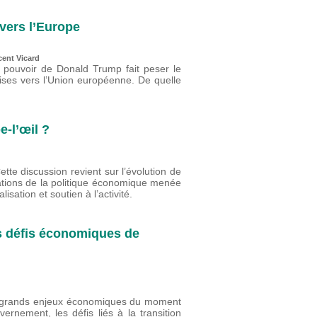
vers l’Europe
cent Vicard
u pouvoir de Donald Trump fait peser le
oises vers l’Union européenne. De quelle
-l’œil ?
te discussion revient sur l’évolution de
ntations de la politique économique menée
lisation et soutien à l’activité.
s défis économiques de
rs grands enjeux économiques du moment
nement, les défis liés à la transition