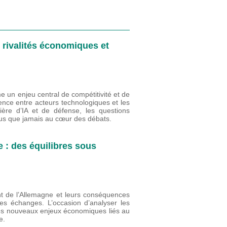
s rivalités économiques et
me un enjeu central de compétitivité et de
rence entre acteurs technologiques et les
ière d’IA et de défense, les questions
plus que jamais au cœur des débats.
 : des équilibres sous
nt de l’Allemagne et leurs conséquences
s échanges. L’occasion d’analyser les
es nouveaux enjeux économiques liés au
e.