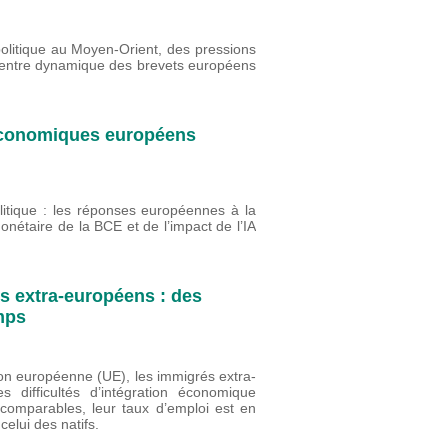
olitique au Moyen-Orient, des pressions
n, entre dynamique des brevets européens
 économiques européens
litique : les réponses européennes à la
onétaire de la BCE et de l’impact de l’IA
s extra-européens : des
temps
ion européenne (UE), les immigrés extra-
 difficultés d’intégration économique
 comparables, leur taux d’emploi est en
elui des natifs.