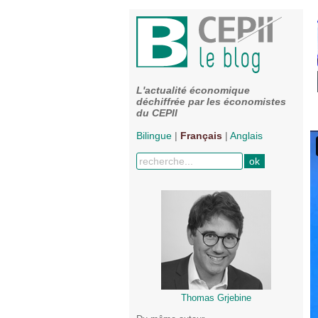
L'actualité économique
déchiffrée par les économistes
du CEPII
Bilingue
|
Français
|
Anglais
Thomas Grjebine