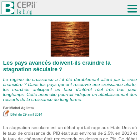
Les pays avancés doivent-ils craindre la
stagnation séculaire ?
Le régime de croissance a-t-il été durablement altéré par la crise
financière ? Dans les pays qui ont recouvré une croissance alerte,
les marchés anticipent un taux d’intérêt réel très bas pour
longtemps. Cette anomalie pourrait indiquer un affaiblissement des
ressorts de la croissance de long terme.
Par Michel Aglietta
Billet
du 29 avril 2014
La stagnation séculaire est un débat qui fait rage aux Etats-Unis où
le taux de croissance du PIB était aux environs de 2,5% en 2013 et
le taux de chômage était redescendu en dessous de 7%. Ce débat