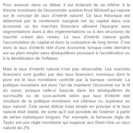
Pour avancer dans ce débat, il est éclairant de se référer à la
théorie monétaire de l’économiste suédois Knut Wicksell qui repose
sur le concept de
taux d’intérêt naturel
. Ce taux théorique est
déterminé par le rendement marginal net du capital dans une
économie où les marchés financiers allouent l’épargne sans
segmentations dues à des réglementations ou à des structures de
marché créant des rentes. Le taux d’intérêt naturel guide
l’accumulation du capital et donc la croissance de long terme. C’est
donc le taux d’intérêt réel d’une économie lorsque cette dernière
est au plein emploi sans déséquilibres poussant à l’accélération ou
à la décélération de l’inflation.
Mais le taux d’intérêt naturel n’est pas observable. Les marchés
financiers sont guidés par des taux financiers nominaux dont le
pivot est le taux monétaire contrôlé par la banque centrale. La
politique monétaire est donc l’art de maintenir l’économie sur le fil
du rasoir, puisque celle-ci bascule dans les déséquilibres de
surchauffe ou de sous-activité selon que taux d’intérêt réel
résultant de la politique monétaire est inférieur ou supérieur au
taux naturel. Cela serait délicat mais simple en principe si le taux
naturel était stable, de sorte qu’il soit possible de l’estimer à partir
de séries statistiques longues. Par exemple, la fameuse règle de
Taylor est une règle monétaire qui suppose aux Etats-Unis un taux
naturel de 2%.