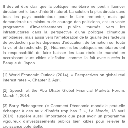
Il devrait être clair que la politique monétaire ne peut influencer
directement le taux d’intérêt naturel. La solution la plus directe dans
tous les pays occidentaux pour le faire remonter, mais qui
demanderait un minimum de courage des politiciens, est un vaste
programme d'investissements publics tournés vers les
infrastructures dans la perspective d’une politique climatique
ambitieuse, mais aussi vers l’amélioration de la qualité des facteurs
de production par les dépenses d’éducation, de formation sur toute
la vie et de recherche [3]. Néanmoins les politiques monétaires ont
la responsabilité de faire baisser les taux réels de marché en
accroissant leurs cibles d’inflation, comme l’a fait avec succès la
Banque du Japon.
[1] World Economic Outlook (2014), « Perspectives on global real
interest rates », Chapter 3, April.
[2] Speech at the Abu Dhabi Global Financial Markets Forum,
March 4, 2014.
[3] Barry Eichengreen (« Comment l’économie mondiale peut-elle
échapper à des taux d’intérêt trop bas ? »,
Le Monde
, 18 avril
2014), suggère aussi l’importance que peut avoir un programme
vigoureux d’investissements publics bien ciblés pour relever la
croissance potentielle.