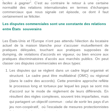
faciles à gagner
". C'est au contraire le retour à une certaine
normalité des relations internationales en termes d'échanges
commerciaux que nous signale cet épisode, ce dont il faut
certainement se féliciter.
Les disputes commerciales sont une constante des relations
entre États souverains
Les États-Unis et l'Europe n'ont pas attendu l'élection du locataire
actuel de la maison blanche pour s'accuser mutuellement de
pratiques déloyales, touchant aux pratiques supposées de
dumping, de violations d'accords en vigueur, ou bien encore aux
pratiques discriminatoires d'accès aux marchés publics. On peut
classer ces disputes commerciales en deux types:
Les disputes qui se règlent dans un cadre légal organisé et
structuré. Le cadre peut être multilatéral (OMC) ou régional
(dans le cadre des accords). Cette première approche reflète
le processus long et tortueux par lequel les pays se sont mis
d’accord sur le mode de règlement de leurs différends. En
résultent des règles complexes, souvent très imparfaites, mais
qui partagent un objectif commun : celui de sortir les pays d’un
jeu non-coopératif, où l’escalade de mesures protectionnistes