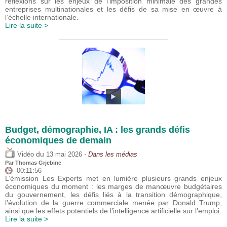
réflexions sur les enjeux de l’imposition minimale des grandes
entreprises multinationales et les défis de sa mise en œuvre à
l’échelle internationale.
Lire la suite >
Budget, démographie, IA : les grands défis
économiques de demain
du
Vidéo
13 mai 2026
- Dans les médias
Par
Thomas Grjebine
00:11:56
L’émission Les Experts met en lumière plusieurs grands enjeux
économiques du moment : les marges de manœuvre budgétaires
du gouvernement, les défis liés à la transition démographique,
l’évolution de la guerre commerciale menée par Donald Trump,
ainsi que les effets potentiels de l’intelligence artificielle sur l’emploi.
Lire la suite >