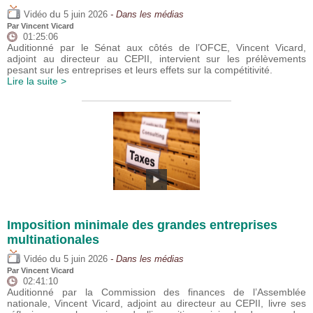
du
Vidéo
5 juin 2026
- Dans les médias
Par
Vincent Vicard
01:25:06
Auditionné par le Sénat aux côtés de l’OFCE, Vincent Vicard,
adjoint au directeur au CEPII, intervient sur les prélèvements
pesant sur les entreprises et leurs effets sur la compétitivité.
Lire la suite >
Imposition minimale des grandes entreprises
multinationales
du
Vidéo
5 juin 2026
- Dans les médias
Par
Vincent Vicard
02:41:10
Auditionné par la Commission des finances de l’Assemblée
nationale, Vincent Vicard, adjoint au directeur au CEPII, livre ses