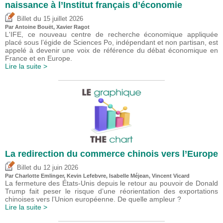
naissance à l’Institut français d’économie
du
Billet
15 juillet 2026
Par
Antoine Bouët
, Xavier Ragot
L'IFE, ce nouveau centre de recherche économique appliquée
placé sous l’égide de Sciences Po, indépendant et non partisan, est
appelé à devenir une voix de référence du débat économique en
France et en Europe.
Lire la suite >
La redirection du commerce chinois vers l’Europe
du
Billet
12 juin 2026
Par
Charlotte Emlinger
,
Kevin Lefebvre
,
Isabelle Méjean
,
Vincent Vicard
La fermeture des États-Unis depuis le retour au pouvoir de Donald
Trump fait peser le risque d’une réorientation des exportations
chinoises vers l’Union européenne. De quelle ampleur ?
Lire la suite >