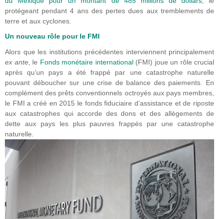
du Mexique pour un montant de 485 millions de dollars
, le
protégeant pendant 4 ans des pertes dues aux tremblements de
terre et aux cyclones.
Un nouveau rôle pour le FMI
Alors que les institutions précédentes interviennent principalement
ex ante
, le
Fonds monétaire international
(FMI) joue un rôle crucial
après qu’un pays a été frappé par une catastrophe naturelle
pouvant déboucher sur une crise de balance des paiements. En
complément des prêts conventionnels octroyés aux pays membres,
le FMI a créé en 2015 le fonds fiduciaire d’assistance et de riposte
aux catastrophes qui accorde des dons et des allègements de
dette aux pays les plus pauvres frappés par une catastrophe
naturelle.