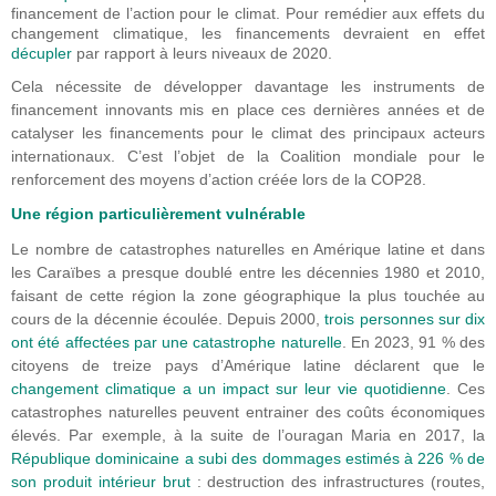
financement de l’action pour le climat. Pour remédier aux effets du
changement climatique, les financements devraient en effet
décupler
par rapport à leurs niveaux de 2020.
Cela nécessite de développer davantage les instruments de
financement innovants mis en place ces dernières années et de
catalyser les financements pour le climat des principaux acteurs
internationaux. C’est l’objet de la Coalition mondiale pour le
renforcement des moyens d’action créée lors de la COP28.
Une région particulièrement vulnérable
Le nombre de catastrophes naturelles en Amérique latine et dans
les Caraïbes a presque doublé entre les décennies 1980 et 2010,
faisant de cette région la zone géographique la plus touchée au
cours de la décennie écoulée. Depuis 2000,
trois personnes sur dix
ont été affectées par une catastrophe naturelle
. En 2023, 91 % des
citoyens de treize pays d’Amérique latine déclarent que le
changement climatique a un impact sur leur vie quotidienne
. Ces
catastrophes naturelles peuvent entrainer des coûts économiques
élevés. Par exemple, à la suite de l’ouragan Maria en 2017, la
République dominicaine a subi des dommages estimés à 226 % de
son produit intérieur brut
: destruction des infrastructures (routes,