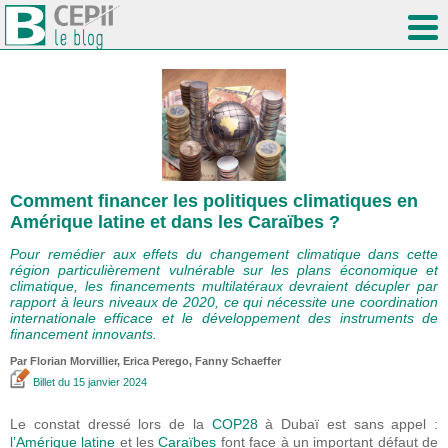
Comment financer les politiques climatiques en
Amérique latine et dans les Caraïbes ?
Pour remédier aux effets du changement climatique dans cette
région particulièrement vulnérable sur les plans économique et
climatique, les financements multilatéraux devraient décupler par
rapport à leurs niveaux de 2020, ce qui nécessite une coordination
internationale efficace et le développement des instruments de
financement innovants.
Par Florian Morvillier,
Erica Perego
, Fanny Schaeffer
Billet
du 15 janvier 2024
Le constat dressé lors de la
COP28
à Dubaï est sans appel :
l’Amérique latine
et les
Caraïbes
font face à un important défaut de