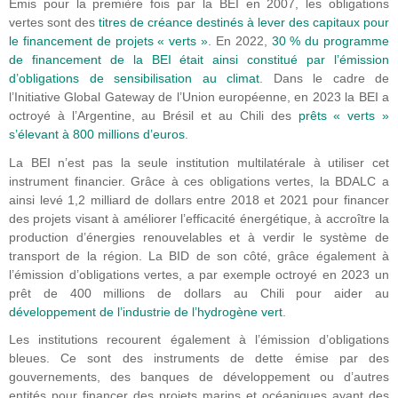
Émis pour la première fois par la BEI en 2007, les obligations
vertes sont des
titres de créance destinés à lever des capitaux pour
le financement de projets « verts »
. En 2022,
30 % du programme
de financement de la BEI était ainsi constitué par l’émission
d’obligations de sensibilisation au climat
. Dans le cadre de
l’Initiative Global Gateway de l’Union européenne, en 2023 la BEI a
octroyé à l’Argentine, au Brésil et au Chili des
prêts « verts »
s’élevant à 800 millions d’euros
.
La BEI n’est pas la seule institution multilatérale à utiliser cet
instrument financier. Grâce à ces obligations vertes, la BDALC a
ainsi levé 1,2 milliard de dollars entre 2018 et 2021 pour financer
des projets visant à améliorer l’efficacité énergétique, à accroître la
production d’énergies renouvelables et à verdir le système de
transport de la région. La BID de son côté, grâce également à
l’émission d’obligations vertes, a par exemple octroyé en 2023 un
prêt de 400 millions de dollars au Chili pour aider au
développement de l’industrie de l’hydrogène vert
.
Les institutions recourent également à l’émission d’obligations
bleues. Ce sont des instruments de dette émise par des
gouvernements, des banques de développement ou d’autres
entités pour financer des projets marins et océaniques ayant des