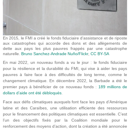
En 2015, le FMI a créé le fonds fiduciaire d’assistance et de riposte
aux catastrophes qui accorde des dons et des allègements de
dette aux pays les plus pauvres frappés par une catastrophe
naturelle.
Bruno Sanchez-Andrade Nuño/Flickr
,
CC BY-SA
En mai 2022, un nouveau fonds a vu le jour : le fonds fiduciaire
pour la résilience et la durabilité du FMI, qui vise à aider les pays
pauvres à faire face à des difficultés de long terme, comme le
changement climatique. En décembre 2022, la Barbade a été le
premier pays à bénéficier de ce nouveau fonds :
189 millions de
dollars d’aide ont été débloqués
.
Face aux défis climatiques auxquels font face les pays d’Amérique
latine et des Caraïbes, une utilisation efficiente des ressources
pour le financement des politiques climatiques est essentielle. C’est
l’un des objectifs fixés par la Coalition mondiale pour le
renforcement des moyens d’action, dont la création a été annoncée