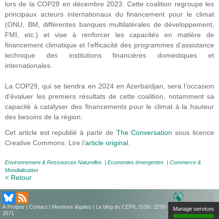
lors de la COP28 en décembre 2023. Cette coalition regroupe les
principaux acteurs internationaux du financement pour le climat
(ONU, BM, différentes banques multilatérales de développement,
FMI, etc.) et vise à renforcer les capacités en matière de
financement climatique et l’efficacité des programmes d’assistance
technique des institutions financières domestiques et
internationales.
La COP29, qui se tiendra en 2024 en Azerbaïdjan, sera l’occasion
d’évaluer les premiers résultats de cette coalition, notamment sa
capacité à catalyser des financements pour le climat à la hauteur
des besoins de la région.
Cet article est republié à partir de
The Conversation
sous licence
Creative Commons. Lire l’
article original
.
Environnement & Ressources Naturelles
|
Economies émergentes
|
Commerce &
Mondialisation
< Retour
À Propos
|
Contact
|
Mentions légales
| Le blog du CEPII, ISSN: 2270-
Manage services
2571