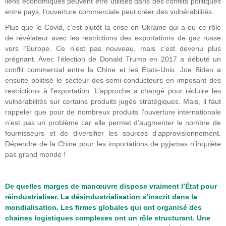
liens économiques peuvent être utilisés dans des conflits politiques
entre pays, l’ouverture commerciale peut créer des vulnérabilités.
Plus que le Covid, c’est plutôt la crise en Ukraine qui a eu ce rôle
de révélateur avec les restrictions des exportations de gaz russe
vers l’Europe. Ce n’est pas nouveau, mais c’est devenu plus
prégnant. Avec l’élection de Donald Trump en 2017 a débuté un
conflit commercial entre la Chine et les États-Unis. Joe Biden a
ensuite politisé le secteur des semi-conducteurs en imposant des
restrictions à l’exportation. L’approche a changé pour réduire les
vulnérabilités sur certains produits jugés stratégiques. Mais, il faut
rappeler que pour de nombreux produits l’ouverture internationale
n’est pas un problème car elle permet d’augmenter le nombre de
fournisseurs et de diversifier les sources d’approvisionnement.
Dépendre de la Chine pour les importations de pyjamas n’inquiète
pas grand monde !
De quelles marges de manœuvre dispose vraiment l’État pour
réindustrialiser. La désindustrialisation s’inscrit dans la
mondialisation. Les firmes globales qui ont organisé des
chaines logistiques complexes ont un rôle structurant. Une