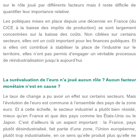
sur le rôle joué par différents facteurs mais il reste difficile de
quantifier leur importance relative.
Les politiques mises en place depuis une décennie en France (du
CICE à la baisse des impôts de production) se sont largement
concentrées sur la baisse des coûts. Non ciblées sur certains
secteurs, elles ont un coût important pour les finances publiques. Et
si elles ont contribué à stabiliser la place de l’industrie sur le
territoire, elles n’ont pas permis d’engager un véritable processus
de réindustrialisation jusqu’à aujourd’hui.
La surévaluation de l’euro n’a joué aucun rôle ? Aucun facteur
monétaire n’est en cause ?
Le taux de change a pu avoir un effet sur certains secteurs. Mais
l’évolution de l’euro est commune à l’ensemble des pays de la zone
euro. Et à cette échelle, le secteur industriel a plutôt bien résisté,
mieux qu’en France et que des pays comme les États-Unis ou le
Japon. C’est d’ailleurs là un aspect important : la France, pays
plutôt désindustrialisé, fait partie d’une zone, l’Union européenne,
plutôt trop industrialisée, en ce sens qu’elle produit plus qu’elle ne