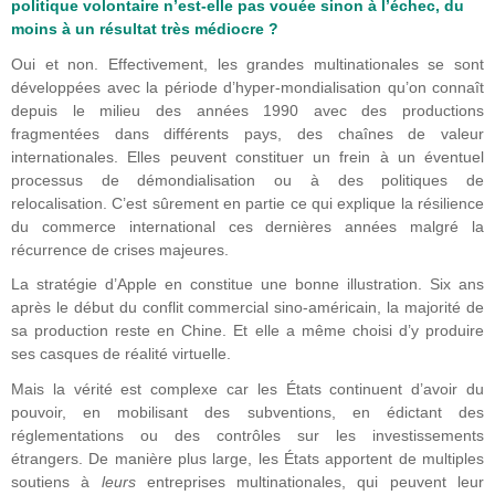
politique volontaire n’est-elle pas vouée sinon à l’échec, du
moins à un résultat très médiocre ?
Oui et non. Effectivement, les grandes multinationales se sont
développées avec la période d’hyper-mondialisation qu’on connaît
depuis le milieu des années 1990 avec des productions
fragmentées dans différents pays, des chaînes de valeur
internationales. Elles peuvent constituer un frein à un éventuel
processus de démondialisation ou à des politiques de
relocalisation. C’est sûrement en partie ce qui explique la résilience
du commerce international ces dernières années malgré la
récurrence de crises majeures.
La stratégie d’Apple en constitue une bonne illustration. Six ans
après le début du conflit commercial sino-américain, la majorité de
sa production reste en Chine. Et elle a même choisi d’y produire
ses casques de réalité virtuelle.
Mais la vérité est complexe car les États continuent d’avoir du
pouvoir, en mobilisant des subventions, en édictant des
réglementations ou des contrôles sur les investissements
étrangers. De manière plus large, les États apportent de multiples
soutiens à
leurs
entreprises multinationales, qui peuvent leur