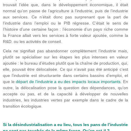
trouvait l’idée que, dans le développement économique, il était
normal qu’on passe de l’agriculture à l’industrie, puis de l’industrie
aux services. Ce n’était donc pas surprenant que la part de
l’industrie dans l’emploi ou le PIB régresse. C’était le sens de
l’histoire d’une certaine façon : l’économie d’un pays riche comme
la France allait vers les services à forte valeur ajoutée, comme la
R&D. ou les activités de conseil.
Cela ne signifiait pas abandonner complètement l’industrie mais,
plutôt se spécialiser sur les étapes les plus intenses en valeur
ajoutée : le bureau d’études plutôt que la chaîne de production, qui,
elle, pouvait être délocalisée. Ce qui n’avait pas été anticipé c’est
que l’industrie est structurante dans certains bassins d’emploi, et
que le
départ de l’industrie a eu des impacts locaux importants
. En
outre, la délocalisation pose la question des dépendances, qu’on
accepte ou pas, et de la capacité à développer de nouvelles
industries, les industries vertes par exemple dans le cadre de la
transition écologique.
Si la désindustrialisation a eu lieu, tous les pans de l’industrie
ne sont pas touchés de la même façon. Qu’en est-il ?