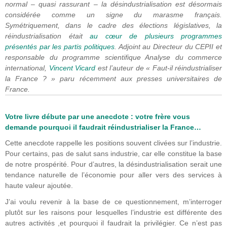
normal – quasi rassurant – la désindustrialisation est désormais
considérée comme un signe du marasme français.
Symétriquement, dans le cadre des élections législatives, la
réindustrialisation était
au cœur de plusieurs programmes
présentés par les partis politiques
. Adjoint au Directeur du CEPII et
responsable du programme scientifique Analyse du commerce
international,
Vincent Vicard
est l’auteur de « Faut-il réindustrialiser
la France ? » paru récemment aux presses universitaires de
France.
Votre livre débute par une anecdote : votre frère vous
demande pourquoi il faudrait réindustrialiser la France…
Cette anecdote rappelle les positions souvent clivées sur l’industrie.
Pour certains, pas de salut sans industrie, car elle constitue la base
de notre prospérité. Pour d’autres, la désindustrialisation serait une
tendance naturelle de l’économie pour aller vers des services à
haute valeur ajoutée.
J’ai voulu revenir à la base de ce questionnement, m’interroger
plutôt sur les raisons pour lesquelles l’industrie est différente des
autres activités ,et pourquoi il faudrait la privilégier. Ce n’est pas