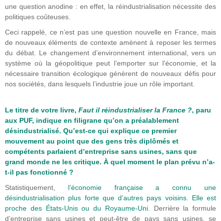
une question anodine : en effet, la réindustrialisation nécessite des
politiques coûteuses.
Ceci rappelé, ce n’est pas une question nouvelle en France, mais
de nouveaux éléments de contexte amènent à reposer les termes
du débat. Le changement d’environnement international, vers un
système où la géopolitique peut l’emporter sur l’économie, et la
nécessaire transition écologique génèrent de nouveaux défis pour
nos sociétés, dans lesquels l’industrie joue un rôle important.
Le titre de votre livre,
Faut il réindustrialiser la France ?
, paru
aux PUF, indique en filigrane qu’on a préalablement
désindustrialisé. Qu’est-ce qui explique ce premier
mouvement au point que des gens très diplômés et
compétents parlaient d’entreprise sans usines, sans que
grand monde ne les critique. À quel moment le plan prévu n’a-
t-il pas fonctionné ?
Statistiquement,
l’économie française a connu une
désindustrialisation plus forte que d’autres pays voisins. Elle est
proche des États-Unis ou du Royaume-Uni
. Derrière la formule
d’entreprise sans usines et peut-être de pays sans usines, se