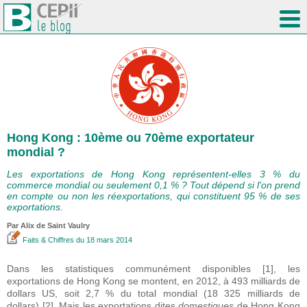
Hong Kong : 10ème ou 70ème exportateur
mondial ?
Les exportations de Hong Kong représentent-elles 3 % du
commerce mondial ou seulement 0,1 % ? Tout dépend si l'on prend
en compte ou non les réexportations, qui constituent 95 % de ses
exportations.
Par Alix de Saint Vaulry
Faits & Chiffres
du 18 mars 2014
Dans les statistiques communément disponibles [1], les
exportations de Hong Kong se montent, en 2012, à 493 milliards de
dollars US, soit 2,7 % du total mondial (18 325 milliards de
dollars) [2]. Mais les exportations dites
domestiques
de Hong Kong