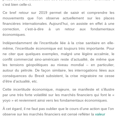
c’est bien celle-ci.
Ce bref retour sur 2019 permet de saisir et comprendre les
mouvements que l’on observe actuellement sur les places
financières internationales. Aujourd’hui, on assiste en effet à une
correction, c’est-à-dire à un retour aux fondamentaux
économiques.
Indépendamment de l’incertitude liée à la crise sanitaire en elle-
même, l’incertitude économique est toujours très importante. Pour
ne citer que quelques exemples, malgré une légère accalmie, le
conflit commercial sino-américain reste d’actualité, de même que
les tensions géopolitiques au niveau mondial – en particulier,
autour du pétrole. De façon similaire, les interrogations liées aux
conséquences du Brexit subsistent, la crise migratoire ne cesse
d’être d’actualité, etc.
Cette incertitude économique, majeure, se manifeste et s’illustre
par une très forte volatilité sur les marchés financiers qui font le «
yoyo » et reviennent ainsi vers les fondamentaux économiques.
À cet égard, il ne faut pas oublier que le cours d’une action que l’on
observe sur les marchés financiers est censé refléter la
valeur