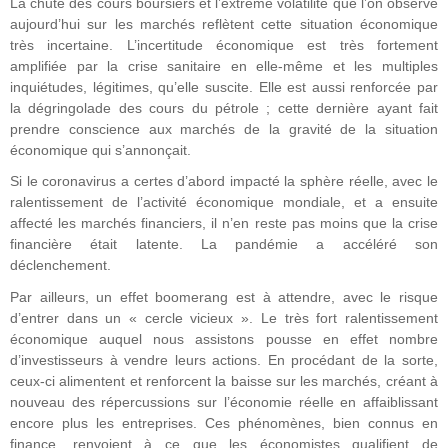
La chute des cours boursiers et l’extrême volatilité que l’on observe
aujourd’hui sur les marchés reflètent cette situation économique
très incertaine. L’incertitude économique est très fortement
amplifiée par la crise sanitaire en elle-même et les multiples
inquiétudes, légitimes, qu’elle suscite. Elle est aussi renforcée par
la dégringolade des cours du pétrole ; cette dernière ayant fait
prendre conscience aux marchés de la gravité de la situation
économique qui s’annonçait.
Si le coronavirus a certes d’abord impacté la sphère réelle, avec le
ralentissement de l’activité économique mondiale, et a ensuite
affecté les marchés financiers, il n’en reste pas moins que la crise
financière était latente. La pandémie a accéléré son
déclenchement.
Par ailleurs, un effet boomerang est à attendre, avec le risque
d’entrer dans un « cercle vicieux ». Le très fort ralentissement
économique auquel nous assistons pousse en effet nombre
d’investisseurs à vendre leurs actions. En procédant de la sorte,
ceux-ci alimentent et renforcent la baisse sur les marchés, créant à
nouveau des répercussions sur l’économie réelle en affaiblissant
encore plus les entreprises. Ces phénomènes, bien connus en
finance, renvoient à ce que les économistes qualifient de