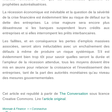
prophéties autoréalisatrices.
La récession économique est inévitable et la question de la sévérité
de la crise financière est évidemment liée au risque de défaut sur la
dette des entreprises. La crise majeure sera encore plus
désastreuse si les banques suspendent leurs crédits aux
entreprises et si elles interrompent les prêts interbancaires.
Les faillites, et en conséquence les pertes d’emplois massives
associées, seront alors inéluctables avec un enchaînement des
défauts à même de produire un risque systémique. S’il est
évidemment bien trop tôt pour savoir quelles seront la durée et
l’ampleur de la récession attendue, tous les moyens doivent être
mis en œuvre pour relancer la croissance et l’investissement des
entreprises, tant de la part des autorités monétaires qu’au niveau
des mesures gouvernementales.
Cet article est republié à partir de
The Conversation
sous licence
Creative Commons. Lire l’
article original
.
Monnaie & Finance
> >
Coronavirus