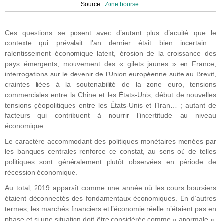
Source :
Zone bourse
.
Ces questions se posent avec d’autant plus d’acuité que le
contexte qui prévalait l’an dernier était bien incertain :
ralentissement économique latent, érosion de la croissance des
pays émergents, mouvement des « gilets jaunes » en France,
interrogations sur le devenir de l’Union européenne suite au Brexit,
craintes liées à la soutenabilité de la zone euro, tensions
commerciales entre la Chine et les États-Unis, début de nouvelles
tensions géopolitiques entre les États-Unis et l’Iran… ; autant de
facteurs qui contribuent à nourrir l’incertitude au niveau
économique.
Le caractère accommodant des politiques monétaires menées par
les banques centrales renforce ce constat, au sens où de telles
politiques sont généralement plutôt observées en période de
récession économique.
Au total, 2019 apparaît comme une année où les cours boursiers
étaient déconnectés des fondamentaux économiques. En d’autres
termes, les marchés financiers et l’économie réelle n’étaient pas en
phase et si une situation doit être considérée comme « anormale »,