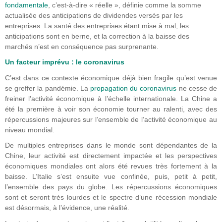
fondamentale
, c’est-à-dire « réelle », définie comme la somme
actualisée des anticipations de dividendes versés par les
entreprises. La santé des entreprises étant mise à mal, les
anticipations sont en berne, et la correction à la baisse des
marchés n’est en conséquence pas surprenante.
Un facteur imprévu : le coronavirus
C’est dans ce contexte économique déjà bien fragile qu’est venue
se greffer la pandémie. La
propagation du coronavirus
ne cesse de
freiner l’activité économique à l’échelle internationale. La Chine a
été la première à voir son économie tourner au ralenti, avec des
répercussions majeures sur l’ensemble de l’activité économique au
niveau mondial.
De multiples entreprises dans le monde sont dépendantes de la
Chine, leur activité est directement impactée et les perspectives
économiques mondiales ont alors été revues très fortement à la
baisse. L’Italie s’est ensuite vue confinée, puis, petit à petit,
l’ensemble des pays du globe. Les répercussions économiques
sont et seront très lourdes et le spectre d’une récession mondiale
est désormais, à l’évidence, une réalité.