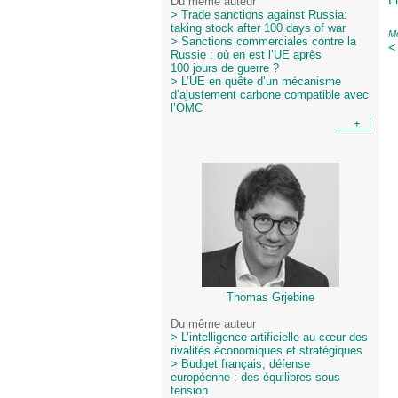
L
Du même auteur
> Trade sanctions against Russia:
taking stock after 100 days of war
Mo
> Sanctions commerciales contre la
<
Russie : où en est l’UE après
100 jours de guerre ?
> L’UE en quête d’un mécanisme
d’ajustement carbone compatible avec
l’OMC
+
Thomas Grjebine
Du même auteur
> L’intelligence artificielle au cœur des
rivalités économiques et stratégiques
> Budget français, défense
européenne : des équilibres sous
tension