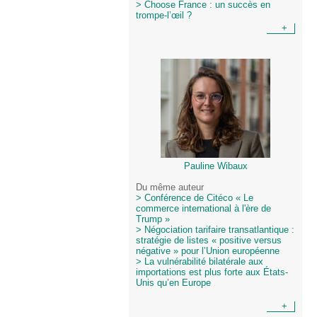
> Choose France : un succès en
trompe-l’œil ?
+
Pauline Wibaux
Du même auteur
> Conférence de Citéco « Le
commerce international à l'ère de
Trump »
> Négociation tarifaire transatlantique :
stratégie de listes « positive versus
négative » pour l’Union européenne
> La vulnérabilité bilatérale aux
importations est plus forte aux États-
Unis qu’en Europe
+