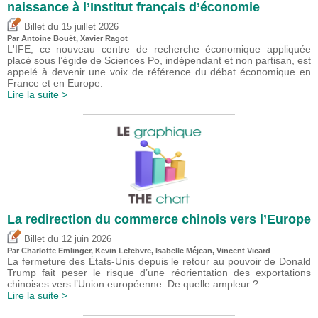
naissance à l’Institut français d’économie
du
Billet
15 juillet 2026
Par
Antoine Bouët
, Xavier Ragot
L'IFE, ce nouveau centre de recherche économique appliquée
placé sous l’égide de Sciences Po, indépendant et non partisan, est
appelé à devenir une voix de référence du débat économique en
France et en Europe.
Lire la suite >
La redirection du commerce chinois vers l’Europe
du
Billet
12 juin 2026
Par
Charlotte Emlinger
,
Kevin Lefebvre
,
Isabelle Méjean
,
Vincent Vicard
La fermeture des États-Unis depuis le retour au pouvoir de Donald
Trump fait peser le risque d’une réorientation des exportations
chinoises vers l’Union européenne. De quelle ampleur ?
Lire la suite >