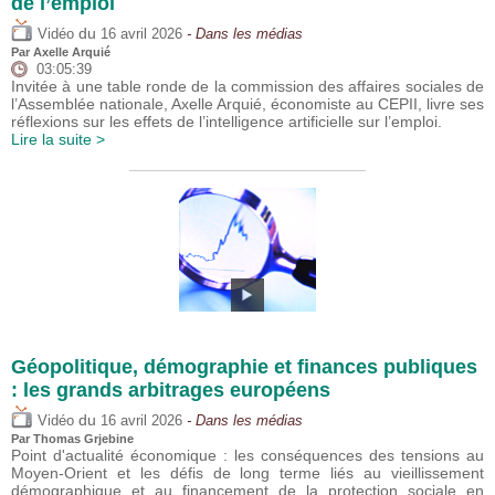
de l’emploi
du
Vidéo
16 avril 2026
- Dans les médias
Par
Axelle Arquié
03:05:39
Invitée à une table ronde de la commission des affaires sociales de
l’Assemblée nationale, Axelle Arquié, économiste au CEPII, livre ses
réflexions sur les effets de l’intelligence artificielle sur l’emploi.
Lire la suite >
Géopolitique, démographie et finances publiques
: les grands arbitrages européens
du
Vidéo
16 avril 2026
- Dans les médias
Par
Thomas Grjebine
Point d'actualité économique : les conséquences des tensions au
Moyen-Orient et les défis de long terme liés au vieillissement
démographique et au financement de la protection sociale en