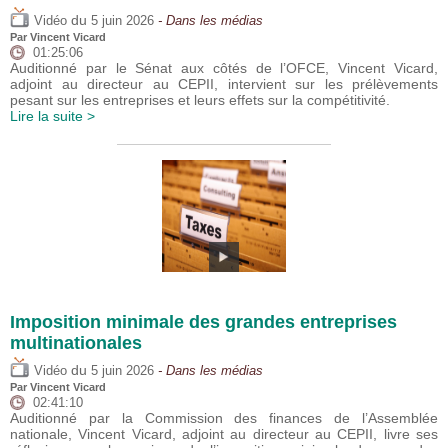
du
Vidéo
5 juin 2026
- Dans les médias
Par
Vincent Vicard
01:25:06
Auditionné par le Sénat aux côtés de l’OFCE, Vincent Vicard,
adjoint au directeur au CEPII, intervient sur les prélèvements
pesant sur les entreprises et leurs effets sur la compétitivité.
Lire la suite >
Imposition minimale des grandes entreprises
multinationales
du
Vidéo
5 juin 2026
- Dans les médias
Par
Vincent Vicard
02:41:10
Auditionné par la Commission des finances de l’Assemblée
nationale, Vincent Vicard, adjoint au directeur au CEPII, livre ses