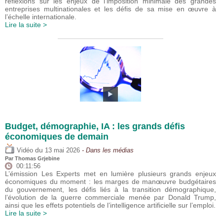
réflexions sur les enjeux de l’imposition minimale des grandes
entreprises multinationales et les défis de sa mise en œuvre à
l’échelle internationale.
Lire la suite >
Budget, démographie, IA : les grands défis
économiques de demain
du
Vidéo
13 mai 2026
- Dans les médias
Par
Thomas Grjebine
00:11:56
L’émission Les Experts met en lumière plusieurs grands enjeux
économiques du moment : les marges de manœuvre budgétaires
du gouvernement, les défis liés à la transition démographique,
l’évolution de la guerre commerciale menée par Donald Trump,
ainsi que les effets potentiels de l’intelligence artificielle sur l’emploi.
Lire la suite >