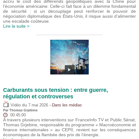
accru le coût des différends géopolitiques avec la Chine pour
l’économie américaine. Celle-ci fait face à un dilemme fondamental
de sécurité : si un découplage peut renforcer le pouvoir de
négociation diplomatique des États-Unis, il risque aussi d’alimenter
une escalade coûteuse.
Lire la suite >
Carburants sous tension : entre guerre,
régulation et controverses
du
Vidéo
7 mai 2026
- Dans les médias
Par
Thomas Grjebine
00:45:00
À travers plusieurs interventions sur FranceInfo TV et Public Sénat,
Thomas Grjebine, responsable du programme « Macroéconomie et
finance internationales » au CEPII, revient sur les conséquences
économiques de la flambée des prix de l’énergie.