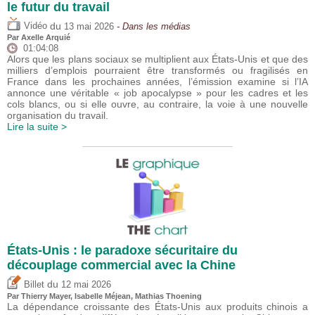
le futur du travail
du
Vidéo
13 mai 2026
- Dans les médias
Par
Axelle Arquié
01:04:08
Alors que les plans sociaux se multiplient aux États-Unis et que des
milliers d’emplois pourraient être transformés ou fragilisés en
France dans les prochaines années, l’émission examine si l’IA
annonce une véritable « job apocalypse » pour les cadres et les
cols blancs, ou si elle ouvre, au contraire, la voie à une nouvelle
organisation du travail.
Lire la suite >
États-Unis : le paradoxe sécuritaire du
découplage commercial avec la Chine
du
Billet
12 mai 2026
Par
Thierry Mayer
,
Isabelle Méjean
, Mathias Thoening
La dépendance croissante des États-Unis aux produits chinois a