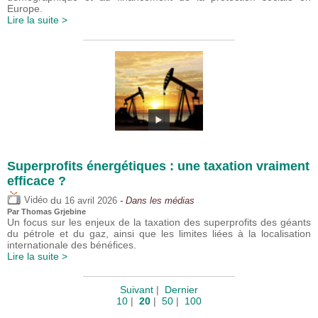
Europe.
Lire la suite >
Superprofits énergétiques : une taxation vraiment
efficace ?
du
Vidéo
16 avril 2026
- Dans les médias
Par
Thomas Grjebine
Un focus sur les enjeux de la taxation des superprofits des géants
du pétrole et du gaz, ainsi que les limites liées à la localisation
internationale des bénéfices.
Lire la suite >
Suivant
|
Dernier
10
|
20
|
50
|
100