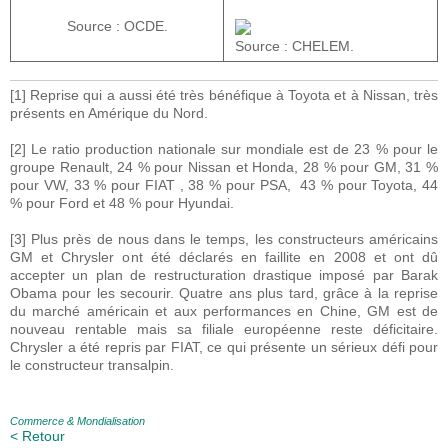
Source : OCDE.
Source : CHELEM.
[1] Reprise qui a aussi été très bénéfique à Toyota et à Nissan, très
présents en Amérique du Nord.
[2] Le ratio production nationale sur mondiale est de 23 % pour le
groupe Renault, 24 % pour Nissan et Honda, 28 % pour GM, 31 %
pour VW, 33 % pour FIAT , 38 % pour PSA, 43 % pour Toyota, 44
% pour Ford et 48 % pour Hyundai.
[3] Plus près de nous dans le temps, les constructeurs américains
GM et Chrysler ont été déclarés en faillite en 2008 et ont dû
accepter un plan de restructuration drastique imposé par Barak
Obama pour les secourir. Quatre ans plus tard, grâce à la reprise
du marché américain et aux performances en Chine, GM est de
nouveau rentable mais sa filiale européenne reste déficitaire.
Chrysler a été repris par FIAT, ce qui présente un sérieux défi pour
le constructeur transalpin.
Commerce & Mondialisation
< Retour