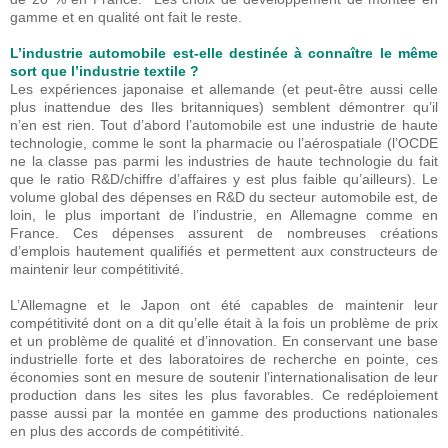
gamme et en qualité ont fait le reste.
L’industrie automobile est-elle destinée à connaître le même
sort que l’industrie textile ?
Les expériences japonaise et allemande (et peut-être aussi celle
plus inattendue des Iles britanniques) semblent démontrer qu’il
n’en est rien. Tout d’abord l’automobile est une industrie de haute
technologie, comme le sont la pharmacie ou l’aérospatiale (l’OCDE
ne la classe pas parmi les industries de haute technologie du fait
que le ratio R&D/chiffre d’affaires y est plus faible qu’ailleurs). Le
volume global des dépenses en R&D du secteur automobile est, de
loin, le plus important de l’industrie, en Allemagne comme en
France. Ces dépenses assurent de nombreuses créations
d’emplois hautement qualifiés et permettent aux constructeurs de
maintenir leur compétitivité.
L’Allemagne et le Japon ont été capables de maintenir leur
compétitivité dont on a dit qu’elle était à la fois un problème de prix
et un problème de qualité et d’innovation. En conservant une base
industrielle forte et des laboratoires de recherche en pointe, ces
économies sont en mesure de soutenir l’internationalisation de leur
production dans les sites les plus favorables. Ce redéploiement
passe aussi par la montée en gamme des productions nationales
en plus des accords de compétitivité.