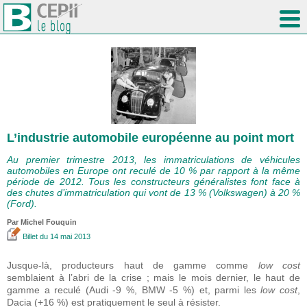
L’industrie automobile européenne au point mort
Au premier trimestre 2013, les immatriculations de véhicules
automobiles en Europe ont reculé de 10 % par rapport à la même
période de 2012. Tous les constructeurs généralistes font face à
des chutes d’immatriculation qui vont de 13 % (Volkswagen) à 20 %
(Ford).
Par
Michel Fouquin
Billet
du 14 mai 2013
Jusque-là, producteurs haut de gamme comme
low cost
semblaient à l’abri de la crise ; mais le mois dernier, le haut de
gamme a reculé (Audi -9 %, BMW -5 %) et, parmi les
low cost
,
Dacia (+16 %) est pratiquement le seul à résister.