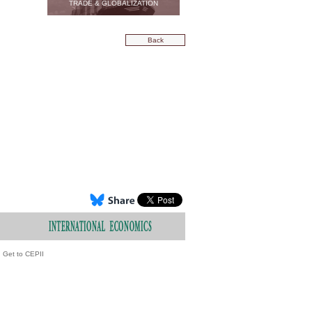
TRADE & GLOBALIZATION
Back
Get to CEPII