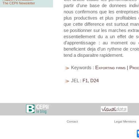
The CEPII Newsletter
partir d’une base de donnees individ
nous confirmons que les entreprises
plus productives et plus profitable
que cette difference est surtout mar
se positionner sur les marches extr
essentiellement du a un effet de s
d’apprentissage : au moment ou e
beneficient deja d’un rythme de croi
tend a disparaitre rapidement.
Keywords :
Exporting firms | Prod
JEL :
F1, D24
Contact
Legal Mentions