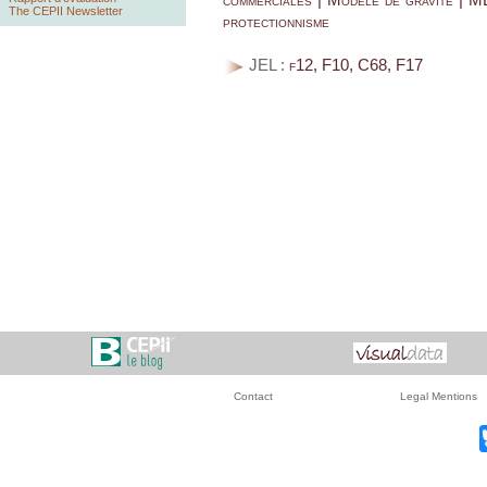
The CEPII Newsletter
protectionnisme
JEL :
f12, F10, C68, F17
Contact
Legal Mentions