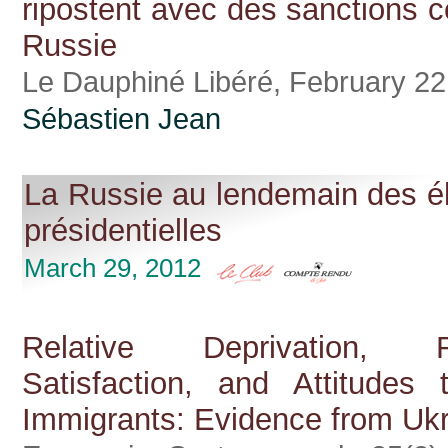
ripostent avec des sanctions c
Russie
Le Dauphiné Libéré, February 2
Sébastien Jean
La Russie au lendemain des él
présidentielles
March 29, 2012
Relative Deprivation, Re
Satisfaction, and Attitudes 
Immigrants: Evidence from Uk