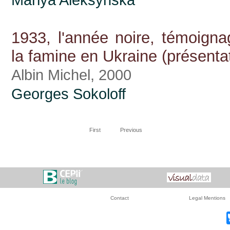
Mariya Aleksynska
1933, l'année noire, témoigna
la famine en Ukraine (présenta
Albin Michel, 2000
Georges Sokoloff
First
Previous
Contact
Legal Mentions