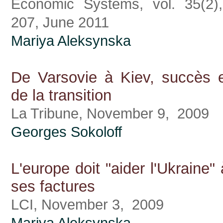
Economic Systems, vol. 35(2),
207, June 2011
Mariya Aleksynska
De Varsovie à Kiev, succès e
de la transition
La Tribune, November 9, 2009
Georges Sokoloff
L'europe doit "aider l'Ukraine"
ses factures
LCI, November 3, 2009