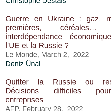
Christophe Destais
Guerre en Ukraine : gaz, m
premières, céréales… 
interdépendance économiqu
l’UE et la Russie ?
Le Monde, March 2, 2022
Deniz Ünal
Quitter la Russie ou re
Décisions difficiles po
entreprises
AFP, February 28, 2022