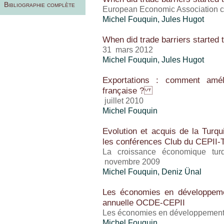
Bibliographie complète
European Economic Association c
Michel Fouquin
, Jules Hugot
When did trade barriers started t
31 mars 2012
Michel Fouquin
, Jules Hugot
Exportations : comment amélio
française ?
juillet 2010
Michel Fouquin
Evolution et acquis de la Turqu
les conférences Club du CEPII-
La croissance économique tur
novembre 2009
Michel Fouquin
,
Deniz Ünal
Les économies en développeme
annuelle OCDE-CEPII
Les économies en développement 
Michel Fouquin