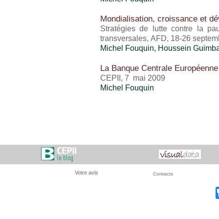
Mondialisation, croissance et d
Stratégies de lutte contre la p
transversales, AFD, 18-26 septe
Michel Fouquin
,
Houssein Guimb
La Banque Centrale Européenne f
CEPII, 7 mai 2009
Michel Fouquin
Votre avis
Contacts