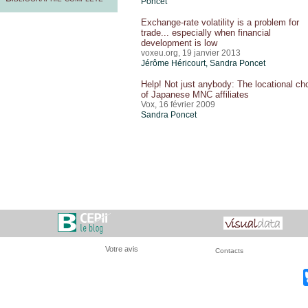
Poncet
Exchange-rate volatility is a problem for
trade... especially when financial
development is low
voxeu.org, 19 janvier 2013
Jérôme Héricourt
,
Sandra Poncet
Help! Not just anybody: The locational ch
of Japanese MNC affiliates
Vox, 16 février 2009
Sandra Poncet
Votre avis
Contacts