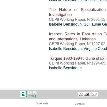
The Nature of Specializatio
Investigation
CEPII Working Paper, N°2001-13
Isabelle Bensidoun
,
Guillaume Gau
Interest Rates in East Asian Co
and International Linkages
CEPII Working Paper, N°1997-02, 
Isabelle Bensidoun
, Virginie Cou
Turquie 1980-1994 : d'une stabilis
CEPII Working Paper, N°1994-05, j
Isabelle Bensidoun
Votre avis
Contacts