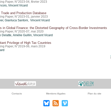
ing Paper, N°2023-04, février 2023
ncois,
Vincent Vicard
 Trade and Production Database
ing Paper, N°2023-01, janvier 2023
yer
, Gianluca Santoni, Vincent Vicard
 in Global Finance: the Distorted Geography of Cross-Border Investments
ing Paper, N°2020-07, mai 2020
 Delatte, Amélie Guillin,
Vincent Vicard
tant Privilege of High Tax Countries
ing Paper, N°2019-06, mars 2019
card
Contacts
Mentions légales
Plan du site