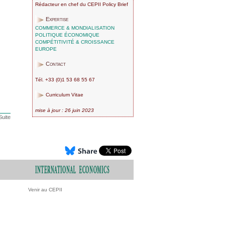
Rédacteur en chef du CEPII Policy Brief
Expertise
COMMERCE & MONDIALISATION
POLITIQUE ÉCONOMIQUE
COMPÉTITIVITÉ & CROISSANCE
EUROPE
Contact
Tél. +33 (0)1 53 68 55 67
Curriculum Vitae
mise à jour : 26 juin 2023
Suite
Venir au CEPII