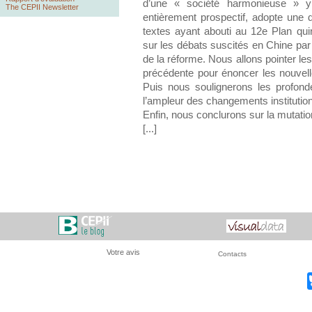
d’une « société harmonieuse » y 
The CEPII Newsletter
entièrement prospectif, adopte une 
textes ayant abouti au 12e Plan quin
sur les débats suscités en Chine par 
de la réforme. Nous allons pointer le
précédente pour énoncer les nouvell
Puis nous soulignerons les profonde
l’ampleur des changements institutionn
Enfin, nous conclurons sur la mutati
[...]
Votre avis
Contacts