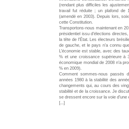
(rendant plus difficiles les ajustemen
travail fut réduite ; un plafond de
(amendé en 2003). Depuis lors, soix
cette Constitution.
Transportons-nous maintenant en 20
présidentiel issu d’élections directe
la tête de l’État. Les électeurs brési
de gauche, et le pays n’a connu que
L’économie est stable, avec des taux 
% et une croissance supérieure à
économique mondial de 2008 n’a produ
% en 2009).
Comment sommes-nous passés de la
années 1980 à la stabilité des année
changements qui, au cours des vingt
stabilité et de la croissance. Je disc
se dressent encore sur la voie d’une
[...]