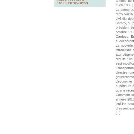
années de r
The CEPII Newsletter
1986-1989 ; 
La scène pol
retrouvait l
civil élu de
Sarney, au p
président é
octobre 1992
Cardoso. En
succédèrent
La nouvelle 
introduisait
aux dépenses
réduite ; un
sept modific
Transportons
directes, un
gouvernemen
L’économie 
supérieure 
qu’une réces
Comment som
années 2010 
jeté les bas
dressent enc
[...]