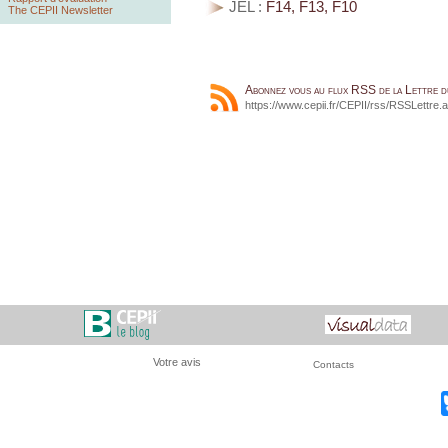
JEL :
F14, F13, F10
The CEPII Newsletter
Abonnez vous au flux RSS de la Lettre 
https://www.cepii.fr/CEPII/rss/RSSLettre.
Votre avis
Contacts