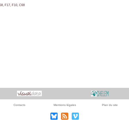
58, F17, F10, C68
Contacts
Mentions légales
Plan du site