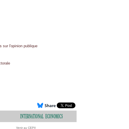
 sur l'opinion publique
ctorale
Venir au CEPII