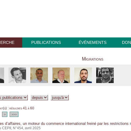
HERCHE
PUBLICATIONS
ÉVÉNEMENTS
DON
Migrations
t(s) : résultats 41 à 60
>
>>>
s d’affaires, un moteur du commerce international freiné par les restrictions
u CEPII, N°454, avril 2025