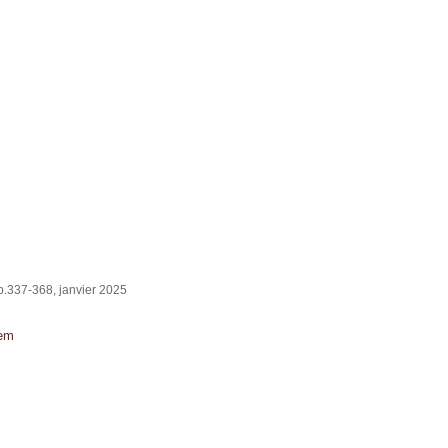
p.337-368, janvier 2025
tem