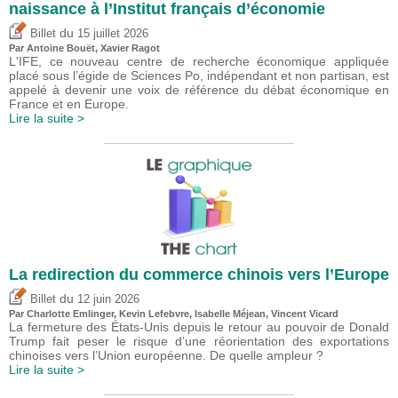
naissance à l’Institut français d’économie
du
Billet
15 juillet 2026
Par
Antoine Bouët
, Xavier Ragot
L'IFE, ce nouveau centre de recherche économique appliquée
placé sous l’égide de Sciences Po, indépendant et non partisan, est
appelé à devenir une voix de référence du débat économique en
France et en Europe.
Lire la suite >
La redirection du commerce chinois vers l’Europe
du
Billet
12 juin 2026
Par
Charlotte Emlinger
,
Kevin Lefebvre
,
Isabelle Méjean
,
Vincent Vicard
La fermeture des États-Unis depuis le retour au pouvoir de Donald
Trump fait peser le risque d’une réorientation des exportations
chinoises vers l’Union européenne. De quelle ampleur ?
Lire la suite >