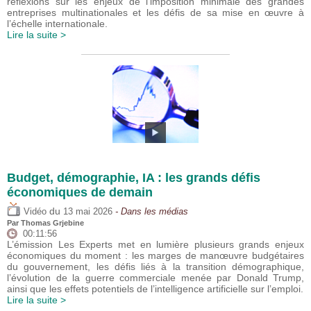
réflexions sur les enjeux de l’imposition minimale des grandes
entreprises multinationales et les défis de sa mise en œuvre à
l’échelle internationale.
Lire la suite >
Budget, démographie, IA : les grands défis
économiques de demain
du
Vidéo
13 mai 2026
- Dans les médias
Par
Thomas Grjebine
00:11:56
L’émission Les Experts met en lumière plusieurs grands enjeux
économiques du moment : les marges de manœuvre budgétaires
du gouvernement, les défis liés à la transition démographique,
l’évolution de la guerre commerciale menée par Donald Trump,
ainsi que les effets potentiels de l’intelligence artificielle sur l’emploi.
Lire la suite >