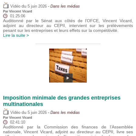
du
Vidéo
5 juin 2026
- Dans les médias
Par
Vincent Vicard
01:25:06
Auditionné par le Sénat aux côtés de l’OFCE, Vincent Vicard,
adjoint au directeur au CEPII, intervient sur les prélèvements
pesant sur les entreprises et leurs effets sur la compétitivité.
Lire la suite >
Imposition minimale des grandes entreprises
multinationales
du
Vidéo
5 juin 2026
- Dans les médias
Par
Vincent Vicard
02:41:10
Auditionné par la Commission des finances de l’Assemblée
nationale, Vincent Vicard, adjoint au directeur au CEPII, livre ses