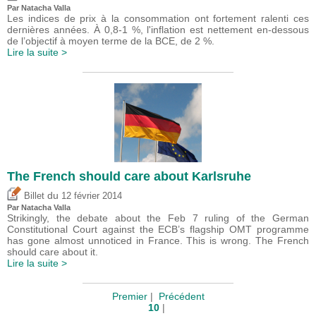
Par Natacha Valla
Les indices de prix à la consommation ont fortement ralenti ces
dernières années. À 0,8-1 %, l'inflation est nettement en-dessous
de l’objectif à moyen terme de la BCE, de 2 %.
Lire la suite >
The French should care about Karlsruhe
du
Billet
12 février 2014
Par Natacha Valla
Strikingly, the debate about the Feb 7 ruling of the German
Constitutional Court against the ECB’s flagship OMT programme
has gone almost unnoticed in France. This is wrong. The French
should care about it.
Lire la suite >
Premier
|
Précédent
10
|