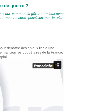
ie de guerre ?
 si oui, comment la gérer au mieux avec
t nos ressorts possibles sur le plan
 pour débattre des enjeux liés à une
s de manœuvres budgétaires de la France,
mploi.