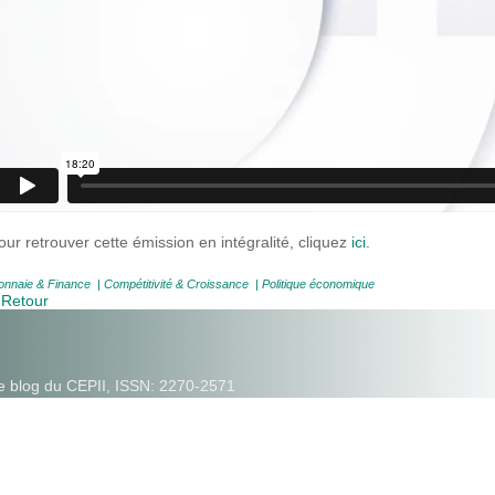
our retrouver cette émission en intégralité, cliquez
ici
.
nnaie & Finance
|
Compétitivité & Croissance
|
Politique économique
 Retour
e blog du CEPII, ISSN: 2270-2571