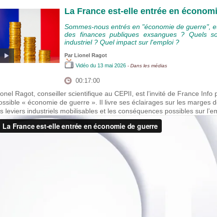
La France est-elle entrée en économ
Sommes-nous entrés en "économie de guerre", et
des finances publiques exsangues ? Quels son
industriel ? Quel impact sur l'emploi ?
Par
Lionel Ragot
Vidéo
du 13 mai 2026
- Dans les médias
00:17:00
ionel Ragot, conseiller scientifique au CEPII, est l’invité de France Info
ossible « économie de guerre ». Il livre ses éclairages sur les marge
es leviers industriels mobilisables et les conséquences possibles sur l’e