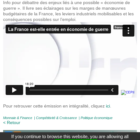
Info pour débattre des enjeux liés à une possible « économie de
guerre ». Il livre ses éclairages sur les marges de manœuvres
budgétaires de la France, les leviers industriels mobilisables et les
conséquences possibles sur l’emploi.
Pour retrouver cette émission en intégralité, cliquez
ici
.
Monnaie & Finance
|
Compétitivité & Croissance
|
Politique économique
< Retour
If you continue to browse this website, you are allowing all