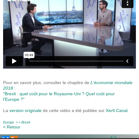
Pour en savoir plus, consulter le chapitre de
L'économie mondiale
2018
:
"Brexit : quel coût pour le Royaume-Uni ? Quel coût pour
l'Europe ?"
La
version originale
de cette vidéo a été publiée sur
Xerfi Canal
.
Europe
> >
Brexit
< Retour