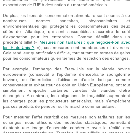
exportations de l’UE à destination du marché américain.
De plus, les biens de consommation alimentaire sont soumis à de
nombreuses normes sanitaires, phytosanitaires et
environnementales qui protègent les consommateurs des deux
côtés de l’Atlantique, qui sont susceptibles d’accroître le coût
d’exportation pour les entreprises. Comme détaillé dans un
précédent billet («
Mesures non tarifaires : que négocie-t-on avec
les Etats-Unis ?
»), ces mesures sont nombreuses et diverses.
Cela rend leur quantification difficile, tout autant en termes de gains
pour les consommateurs qu’en termes de restriction des échanges.
Par exemple, l’embargo des Etats-Unis sur la viande bovine
européenne (consécutif à l’épidémie d’encéphalite spongiforme
bovine), ou l’interdiction d’utilisation d’acide lactique comme
conservateur et exhausteur de goût en Union Européenne, ont tout
simplement empêché certaines variétés de viandes d’être
échangées. A contrario, les obligations de traçabilité augmentent
les charges pour les producteurs américains, mais n’empêchent
pas ces produits de pénétrer sur le marché communautaire.
Pour mesurer l’effet restrictif des mesures non tarifaires sur les
échanges, nous utilisons des méthodes statistiques, permettant
d’obtenir une image d’ensemble cohérente avec la réalité des