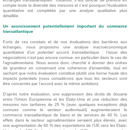
échanges transatlantiques. Toutefois, il est difficile de prendre en
compte toute la diversité des mesures et c’est pourquoi l’évaluation
quantitative est complétée par une analyse qualitative plus
détaillée.
Un accroissement potentiellement important du commerce
transatlantique
Forts de ces constats et de nos évaluations des barrières aux
échanges, nous proposons une analyse macroéconomique
quantitative d’un
potentiel
accord transatlantique : l’issue des
négociations n’est pas encore connue, en particulier dans le cas de
l’agroalimentaire. Nous avons donc cherché à donner des ordres
de grandeur en conservant une cohérence d’ensemble, tout en
sachant que notre évaluation constitue plutôt une borne haute des
impacts potentiels (nous considérons que tous les secteurs vont
être concernés par l’accord avec la même ambition).
D’après notre évaluation, une suppression des droits de douane
entre l’Union Européenne et les Etats-Unis et une réduction des
mesures non tarifaires de 25 % (avec quelques exceptions déjà
connues comme le secteur audiovisuel) augmenteraient le
commerce transatlantique de biens et de services de 40 %. Les
effets dans le secteur agroalimentaire seraient plus élevés, avec
une augmentation de 60 % des exportations de l’UE vers les Etats-