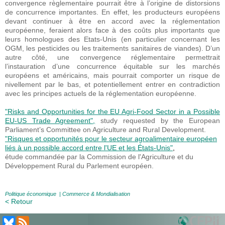
convergence règlementaire pourrait être à l’origine de distorsions
de concurrence importantes. En effet, les producteurs européens
devant continuer à être en accord avec la réglementation
européenne, feraient alors face à des coûts plus importants que
leurs homologues des Etats-Unis (en particulier concernant les
OGM, les pesticides ou les traitements sanitaires de viandes). D’un
autre côté, une convergence réglementaire permettrait
l’instauration d’une concurrence équitable sur les marchés
européens et américains, mais pourrait comporter un risque de
nivellement par le bas, et potentiellement entrer en contradiction
avec les principes actuels de la réglementation européenne.
"Risks and Opportunities for the EU Agri-Food Sector in a Possible
EU-US Trade Agreement"
,
study requested by the European
Parliament’s Committee on Agriculture and Rural Development.
"Risques et opportunités pour le secteur agroalimentaire européen
liés à un possible accord entre l'UE et les États-Unis"
,
étude commandée par la Commission de l'Agriculture et du
Développement Rural du Parlement européen.
Politique économique
|
Commerce & Mondialisation
< Retour