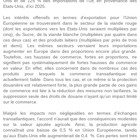
Unis et de 125 % des importations de l’UE en provenance des
Etats-Unis, d’ici 2025.
Les intérêts offensifs en termes d’exportation pour l’Union
Européenne se trouveraient dans le secteur de la viande rouge
(dont les exportations vers les Etats-Unis seraient multipliées par
cinq), du Sucre, de la viande blanche (multipliées par quatre dans
ces deux cas) et des produits laitiers (multipliées par près de trois
et demi). Les mêmes secteurs verraient leurs importations
augmenter en Europe dans des proportions encore plus grande.
Toutefois, ces hausses de commerce, fortes en proportions, ne
signifient pas systématiquement de fortes hausses de commerce
en valeur. En effet, elles concernent dans de nombreux cas des
produits pour lesquels le commerce transatlantique est
actuellement faible. Dans tous les cas, et ce même si la protection
douanière est relativement forte, la plus grande partie de ces gains
de commerce est liée à la réduction des mesures non tarifaires, la
suppression seule des droits de douane n’ayant qu’un impact limité
sur le commerce.
Malgré les impacts non négligeables en termes d’échanges
transatlantiques, l’accord n’aurait que des conséquences modestes
sur la valeur ajoutée agricole. Ainsi, la production agricole
connaîtrait une baisse de 0,5 % en Union Européenne, tandis
qu’aux Etats-Unis elle augmenterait de 0,4 %. Ces pertes sont très