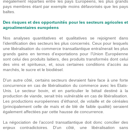
inégalement réparties entre les pays Européens, les plus grands
pays membres étant par exemple moins défavorisés que les pays
baltes.
Des risques et des opportunités pour les secteurs agricoles et
agroalimentaires européens
Nos analyses quantitatives et qualitatives se rejoignent dans
l’identification des secteurs les plus concernés. Ceux pour lesquels
une libéralisation du commerce transatlantique entraînerait les plus
grands gains en termes d’exportations pour l’Union Européenne
sont celui des produits laitiers, des produits transformés dont celui
des vins et spiritueux, et, sous certaines conditions d’accès au
marchés, le sucre et le biodiésel.
D’un autre côté, certains secteurs devraient faire face à une forte
concurrence en cas de libéralisation du commerce avec les Etats-
Unis. Le secteur bovin, et en particulier le bétail destiné à la
production de viande, serait très vulnérable en cas de libéralisation.
Les productions européennes d’éthanol, de volaille et de céréales
(principalement celle de maïs et de blé de faible qualité) seraient
également affectées par cette hausse de concurrence.
La négociation de l’accord transatlantique doit donc concilier des
enjeux contradictoires. D’un côté, une libéralisation sans