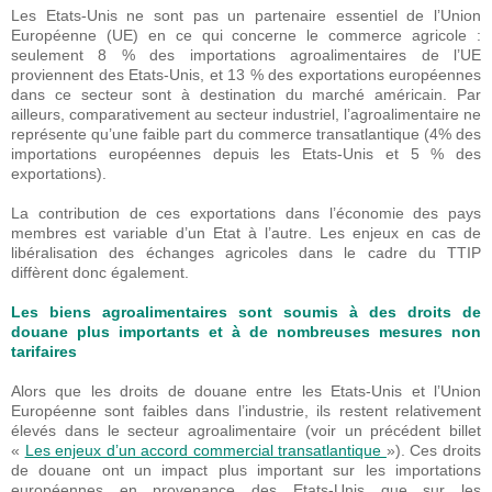
Les Etats-Unis ne sont pas un partenaire essentiel de l’Union
Européenne (UE) en ce qui concerne le commerce agricole :
seulement 8 % des importations agroalimentaires de l’UE
proviennent des Etats-Unis, et 13 % des exportations européennes
dans ce secteur sont à destination du marché américain. Par
ailleurs, comparativement au secteur industriel, l’agroalimentaire ne
représente qu’une faible part du commerce transatlantique (4% des
importations européennes depuis les Etats-Unis et 5 % des
exportations).
La contribution de ces exportations dans l’économie des pays
membres est variable d’un Etat à l’autre. Les enjeux en cas de
libéralisation des échanges agricoles dans le cadre du TTIP
diffèrent donc également.
Les biens agroalimentaires sont soumis à des droits de
douane plus importants et à de nombreuses mesures non
tarifaires
Alors que les droits de douane entre les Etats-Unis et l’Union
Européenne sont faibles dans l’industrie, ils restent relativement
élevés dans le secteur agroalimentaire (voir un précédent billet
«
Les enjeux d’un accord commercial transatlantique
»). Ces droits
de douane ont un impact plus important sur les importations
européennes en provenance des Etats-Unis que sur les