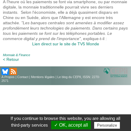
À l'heure où les paiements se font via smartphone, ou par monnaie
digitale, la monnaie traditionnelle pourrait vivre ses derniers
instants. Selon l'économiste, elle a déjà quasiment disparu en
Chine ou en Suède, alors que l'Allemagne y est encore très
attachée.
"Les banques centrales sont amenées à modifier assez
profondément leurs technologies de paiements. Dans certains pays
tous les paiements se font sur les téléphones portables. Le
commerce digital y prend de l'importance"
, explique-t-il :
Lien direct sur le site de TV5 Monde
Monnaie & Finance
< Retour
À Propos
|
Contact
|
Mentions légales
| Le blog du CEPII, ISSN: 2270-
2571
If you continue to browse this website, you are allowing all
third-party services
✓ OK, accept all
Personalize