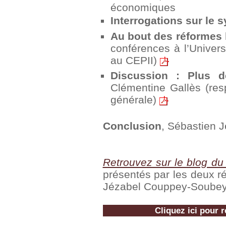
économiques
Interrogations sur le 
Au bout des réformes 
conférences à l’Univers
au CEPII)
Discussion : Plus d
Clémentine Gallès (res
générale)
Conclusion
, Sébastien J
Retrouvez sur le blog du
présentés par les deux ré
Jézabel Couppey-Soubey
Cliquez ici pour 