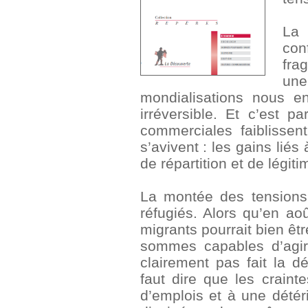
La 
co
fra
une
mondialisations nous 
irréversible. Et c’est
commerciales faiblissen
s’avivent : les gains liés
de répartition et de légiti
La montée des tensions
réfugiés. Alors qu’en ao
migrants pourrait bien êt
sommes capables d’agir
clairement pas fait la d
faut dire que les craint
d’emplois et à une détér