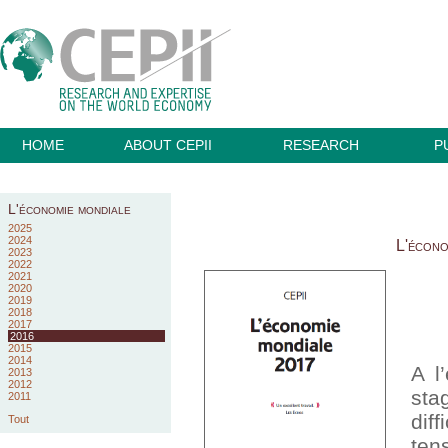
HOME
ABOUT CEPII
RESEARCH
P
L'économie mondiale
2025
2024
L'écono
2023
2022
2021
2020
2019
2018
2017
2016
2015
2014
A l
2013
2012
sta
2011
dif
Tout
tens