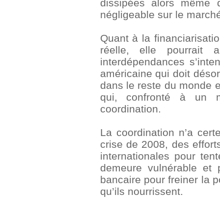
dissipées alors même 
négligeable sur le marché
Quant à la financiarisati
réelle, elle pourrai
interdépendances s’inten
américaine qui doit déso
dans le reste du monde e
qui, confronté à un m
coordination.
La coordination n’a cert
crise de 2008, des effort
internationales pour ten
demeure vulnérable et 
bancaire pour freiner la 
qu’ils nourrissent.