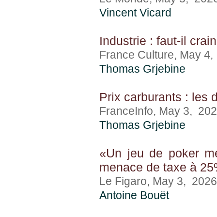
Vincent Vicard
Industrie : faut-il cra
France Culture, May 4
Thomas Grjebine
Prix carburants : les 
FranceInfo, May 3, 20
Thomas Grjebine
«Un jeu de poker m
menace de taxe à 25%
Le Figaro, May 3, 2026
Antoine Bouët