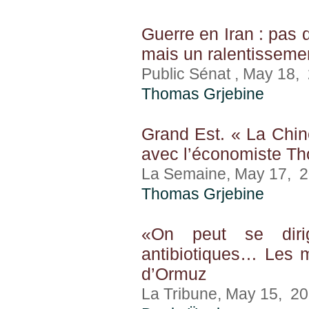
Guerre en Iran : pas 
mais un ralentisseme
Public Sénat , May 18,
Thomas Grjebine
Grand Est. « La Chine
avec l’économiste T
La Semaine, May 17, 
Thomas Grjebine
«On peut se diri
antibiotiques… Les 
d’Ormuz
La Tribune, May 15, 2