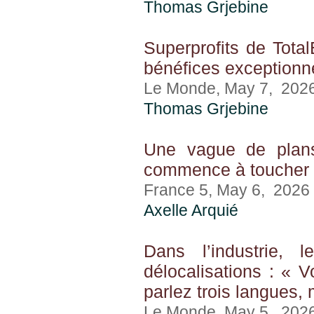
Thomas Grjebine
Superprofits de Total
bénéfices exceptionne
Le Monde, May 7, 202
Thomas Grjebine
Une vague de plans
commence à toucher 
France 5, May 6, 2026
Axelle Arquié
Dans l’industrie,
délocalisations : « V
parlez trois langues,
Le Monde, May 5, 202