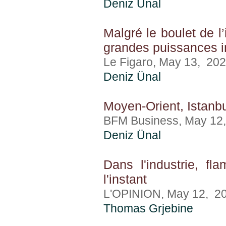
Deniz Ünal
Malgré le boulet de l’
grandes puissances in
Le Figaro, May 13, 20
Deniz Ünal
Moyen-Orient, Istanbu
BFM Business, May 12
Deniz Ünal
Dans l'industrie, f
l'instant
L'OPINION, May 12, 2
Thomas Grjebine