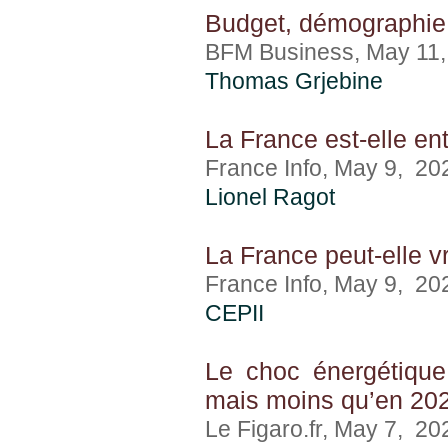
Budget, démographie,
BFM Business, May 11
Thomas Grjebine
La France est-elle en
France Info, May 9, 20
Lionel Ragot
La France peut-elle v
France Info, May 9, 20
CEPII
Le choc énergétique
mais moins qu’en 20
Le Figaro.fr, May 7, 20