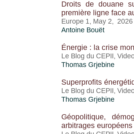
Droits de douane su
première ligne face 
Europe 1, May 2, 2026
Antoine Bouët
Énergie : la crise mon
Le Blog du CEPII, Video
Thomas Grjebine
Superprofits énergéti
Le Blog du CEPII, Video
Thomas Grjebine
Géopolitique, démo
arbitrages européens