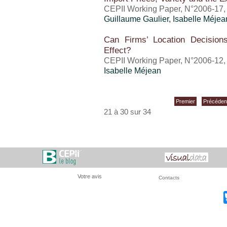
CEPII Working Paper, N°2006-17
Guillaume Gaulier
,
Isabelle Méjea
Can Firms’ Location Decision
Effect?
CEPII Working Paper, N°2006-12, j
Isabelle Méjean
Premier
Précéden
21 à 30 sur 34
Votre avis
Contacts