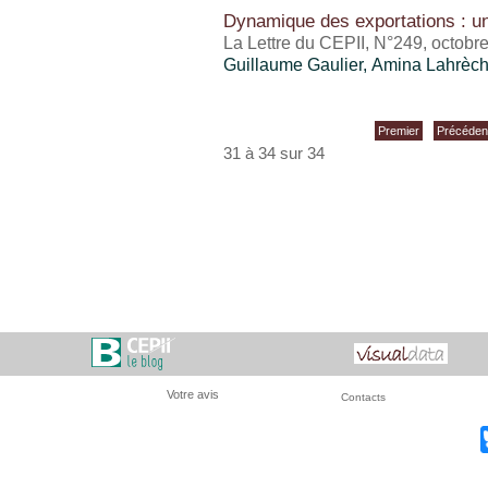
Dynamique des exportations : 
La Lettre du CEPII, N°249, octobr
Guillaume Gaulier
, Amina Lahrèch
Premier
Précéden
31 à 34 sur 34
Votre avis
Contacts