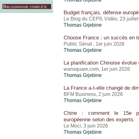
Bibliographie complète
Budget français, défense europé
Le Blog du CEPII, Vidéo, 23 juille
Thomas Grjebine
Choose France : un succès en tr
Public Sénat , 1er juin 2026
Thomas Grjebine
La planification Chinoise évolue 
wansquare.com, 1er juin 2026
Thomas Grjebine
La France a-t-elle changé de di
BFM Business, 2 juin 2026
Thomas Grjebine
Chine : comment le 15e pla
européenne selon des experts
Le Moci, 3 juin 2026
Thomas Grjebine