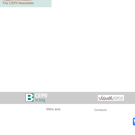
The CEPII Newsletter
Votre avis
Contacts