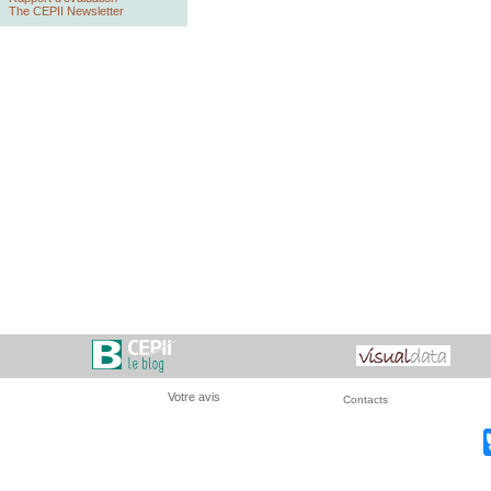
The CEPII Newsletter
Votre avis
Contacts