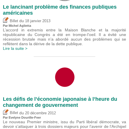
Le lancinant problème des finances publiques
américaines
du
Billet
18 janvier 2013
Par Michel Aglietta
L’accord in extremis entre la Maison Blanche et la majorité
républicaine du Congrès a été en trompe-l'oeil. Il a évité une
récession brutale mais n’a abordé aucun des problèmes qui se
reflètent dans la dérive de la dette publique.
Lire la suite >
Les défis de l’économie japonaise à l’heure du
changement de gouvernement
du
Billet
20 décembre 2012
Par Evelyne Dourille-Feer
Le nouveau Premier ministre, issu du Parti libéral démocrate, va
devoir s’attaquer à trois dossiers majeurs pour l’avenir de l’Archipel