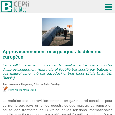
Approvisionnement énergétique : le dilemme
européen
Le conflit ukrainien consacre la rivalité entre deux modes
d’approvisionnement (gaz naturel liquéfié transporté par bateau et
gaz naturel acheminé par gazoduc) et trois blocs (États-Unis, UE,
Russie).
Par Laurence Nayman, Alix de Saint Vaulry
Billet
du 19 mars 2014
La maîtrise des approvisionnements en gaz naturel constitue pour
de nombreux pays un enjeu géostratégique majeur. La remise en
cause des frontières de l’Ukraine et les tensions internationales
qu’elle suscite menacent particulièrement l’équilibre recherché par