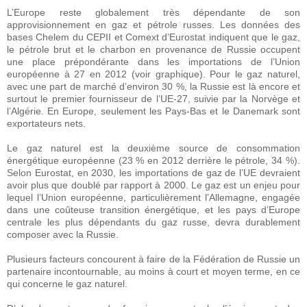
L’Europe reste globalement très dépendante de son
approvisionnement en gaz et pétrole russes. Les données des
bases Chelem du CEPII et Comext d’Eurostat indiquent que le gaz,
le pétrole brut et le charbon en provenance de Russie occupent
une place prépondérante dans les importations de l’Union
européenne à 27 en 2012 (voir graphique). Pour le gaz naturel,
avec une part de marché d’environ 30 %, la Russie est là encore et
surtout le premier fournisseur de l’UE-27, suivie par la Norvège et
l’Algérie. En Europe, seulement les Pays-Bas et le Danemark sont
exportateurs nets.
Le gaz naturel est la deuxième source de consommation
énergétique européenne (23 % en 2012 derrière le pétrole, 34 %).
Selon Eurostat, en 2030, les importations de gaz de l’UE devraient
avoir plus que doublé par rapport à 2000. Le gaz est un enjeu pour
lequel l’Union européenne, particulièrement l’Allemagne, engagée
dans une coûteuse transition énergétique, et les pays d’Europe
centrale les plus dépendants du gaz russe, devra durablement
composer avec la Russie.
Plusieurs facteurs concourent à faire de la Fédération de Russie un
partenaire incontournable, au moins à court et moyen terme, en ce
qui concerne le gaz naturel.