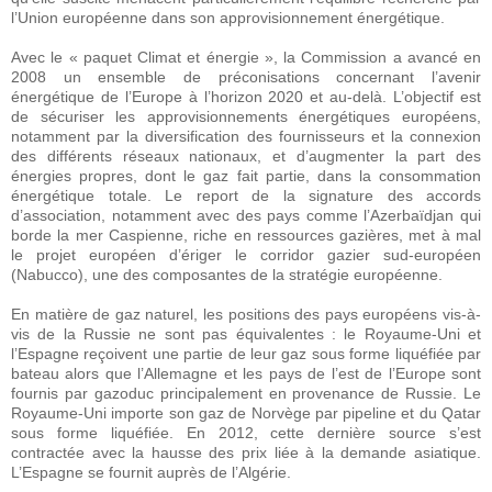
l’Union européenne dans son approvisionnement énergétique.
Avec le « paquet Climat et énergie », la Commission a avancé en
2008 un ensemble de préconisations concernant l’avenir
énergétique de l’Europe à l’horizon 2020 et au-delà. L’objectif est
de sécuriser les approvisionnements énergétiques européens,
notamment par la diversification des fournisseurs et la connexion
des différents réseaux nationaux, et d’augmenter la part des
énergies propres, dont le gaz fait partie, dans la consommation
énergétique totale. Le report de la signature des accords
d’association, notamment avec des pays comme l’Azerbaïdjan qui
borde la mer Caspienne, riche en ressources gazières, met à mal
le projet européen d’ériger le corridor gazier sud-européen
(Nabucco), une des composantes de la stratégie européenne.
En matière de gaz naturel, les positions des pays européens vis-à-
vis de la Russie ne sont pas équivalentes : le Royaume-Uni et
l’Espagne reçoivent une partie de leur gaz sous forme liquéfiée par
bateau alors que l’Allemagne et les pays de l’est de l’Europe sont
fournis par gazoduc principalement en provenance de Russie. Le
Royaume-Uni importe son gaz de Norvège par pipeline et du Qatar
sous forme liquéfiée. En 2012, cette dernière source s’est
contractée avec la hausse des prix liée à la demande asiatique.
L’Espagne se fournit auprès de l’Algérie.