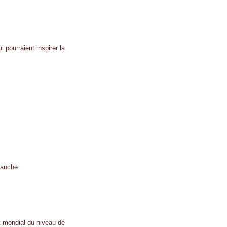
 pourraient inspirer la
lanche
t mondial du niveau de