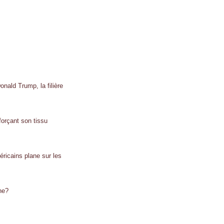
onald Trump, la filière
forçant son tissu
éricains plane sur les
he?