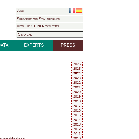
Jobs
Subscribe and Stay Informed
View The CEPII Newsletter
DATA
EXPERTS
PRESS
2026
2025
2024
2023
2022
2021
2020
2019
2018
2017
2016
2015
2014
2013
2012
2011
2010