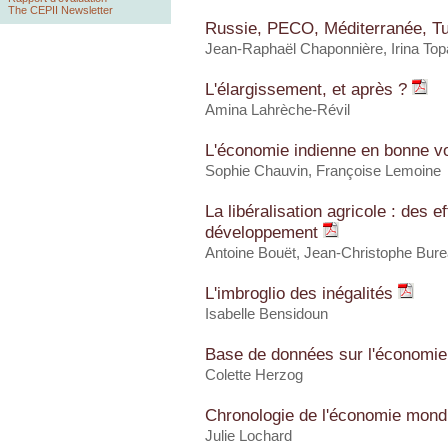
The CEPII Newsletter
Russie, PECO, Méditerranée, T
Jean-Raphaël Chaponnière, Irina Top
L'élargissement, et après ?
Amina Lahrèche-Révil
L'économie indienne en bonne v
Sophie Chauvin, Françoise Lemoine
La libéralisation agricole : des 
développement
Antoine Bouët
,
Jean-Christophe Bur
L'imbroglio des inégalités
Isabelle Bensidoun
Base de données sur l'économie
Colette Herzog
Chronologie de l'économie mond
Julie Lochard