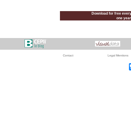
Download for free every
one year 
Contact
Legal Mentions