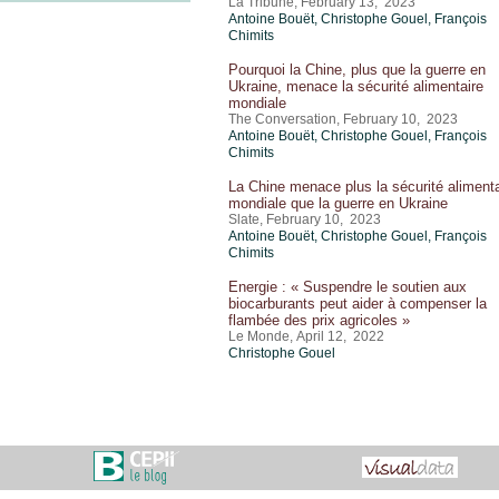
La Tribune, February 13, 2023
Antoine Bouët
,
Christophe Gouel
,
François
Chimits
Pourquoi la Chine, plus que la guerre en
Ukraine, menace la sécurité alimentaire
mondiale
The Conversation, February 10, 2023
Antoine Bouët
,
Christophe Gouel
,
François
Chimits
La Chine menace plus la sécurité alimenta
mondiale que la guerre en Ukraine
Slate, February 10, 2023
Antoine Bouët
,
Christophe Gouel
,
François
Chimits
Energie : « Suspendre le soutien aux
biocarburants peut aider à compenser la
flambée des prix agricoles »
Le Monde, April 12, 2022
Christophe Gouel