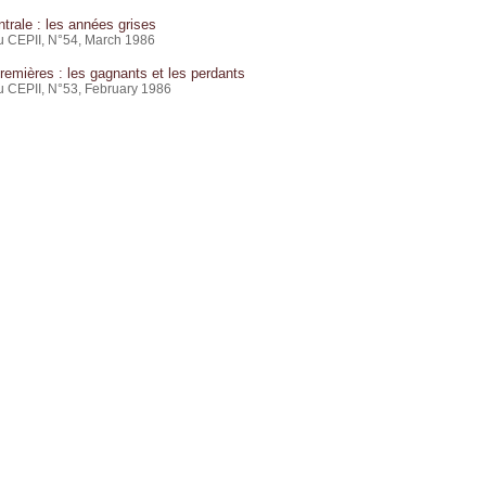
trale : les années grises
du CEPII, N°54, March 1986
remières : les gagnants et les perdants
du CEPII, N°53, February 1986