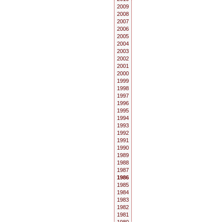
2009
2008
2007
2006
2005
2004
2003
2002
2001
2000
1999
1998
1997
1996
1995
1994
1993
1992
1991
1990
1989
1988
1987
1986
1985
1984
1983
1982
1981