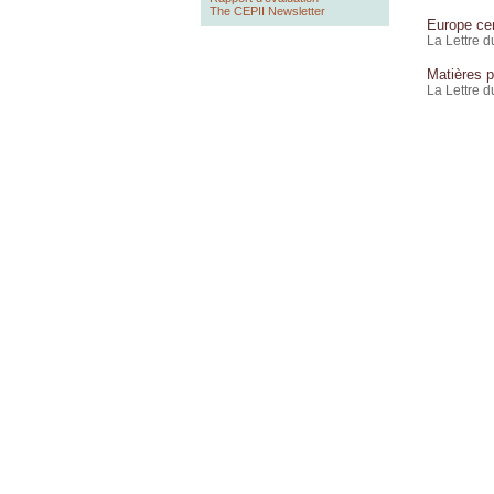
The CEPII Newsletter
Europe cen
La Lettre 
Matières p
La Lettre 