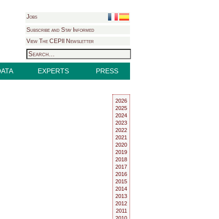
Jobs
Subscribe and Stay Informed
View The CEPII Newsletter
DATA
EXPERTS
PRESS
2026
2025
2024
2023
2022
2021
2020
2019
2018
2017
2016
2015
2014
2013
2012
2011
2010